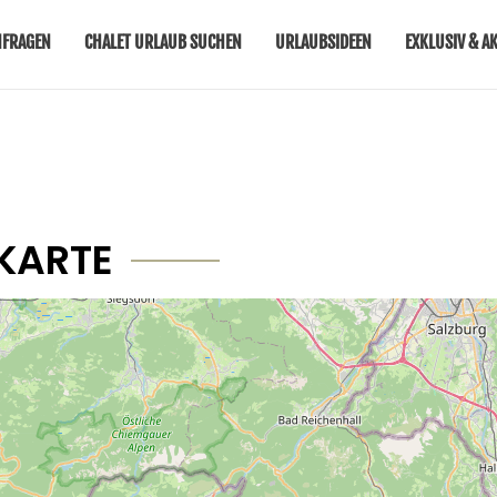
NFRAGEN
CHALET URLAUB SUCHEN
URLAUBSIDEEN
EXKLUSIV & AK
KARTE