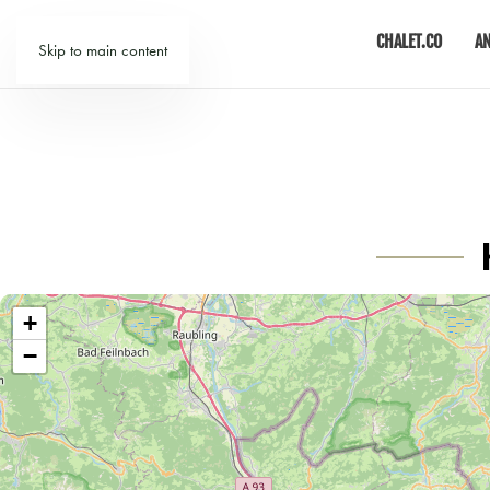
CHALET.CO
A
Skip to main content
+
−