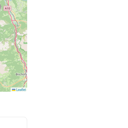
Leaflet