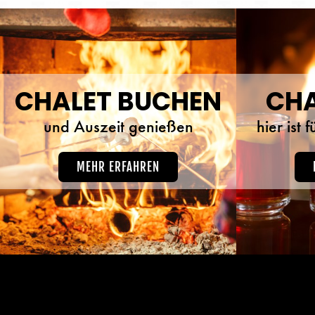
CHALET BUCHEN
CHA
und Auszeit genießen
hier ist
MEHR ERFAHREN