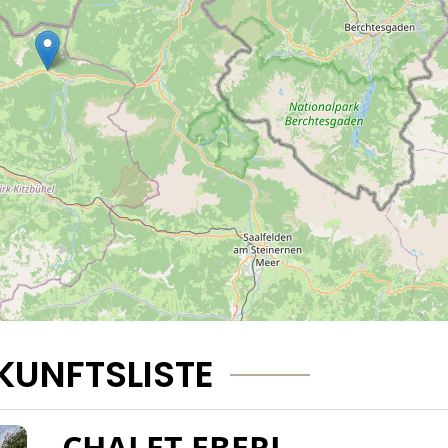
KUNFTSLISTE
CHALET EBERL