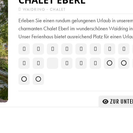
WAIDRING · CHALET
Erleben Sie einen rundum gelungenen Urlaub in unsere
charmanten Chalet Eberl im wunderschönen Waidring in 
Unser Ferienhaus bietet ausreichend Platz für einen Urlaub
ZUR UNTE