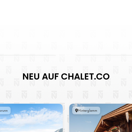
NEU AUF CHALET.CO
brunn
Hinterglemm